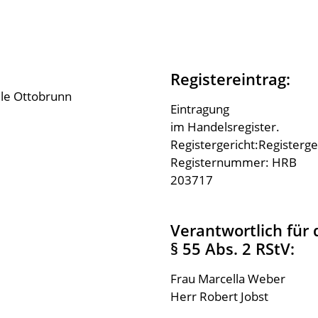
Registereintrag:
ule Ottobrunn
Eintragung
im Handelsregister.
Registergericht:Registerg
Registernummer: HRB
203717
Verantwortlich für 
§ 55 Abs. 2 RStV:
Frau Marcella Weber
Herr Robert Jobst