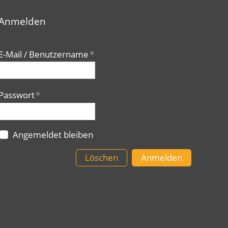
Anmelden
E-Mail / Benutzername
*
Passwort
*
Angemeldet bleiben
Löschen
Anmelden