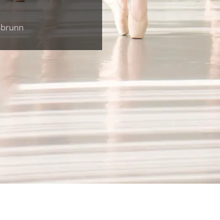
obrunn