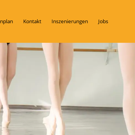
nplan
Kontakt
Inszenierungen
Jobs